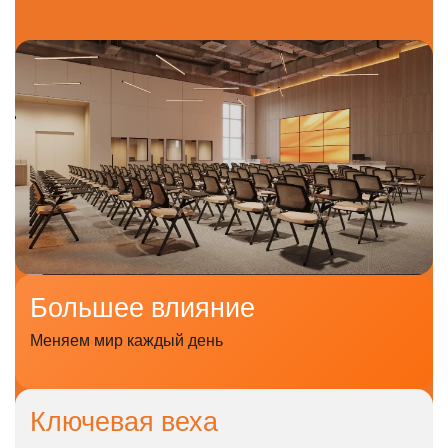
Большее
влияние
Меняем мир каждый день
Ключевая
веха