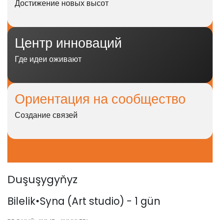
Достижение новых высот
Центр
инноваций
Где идеи оживают
Ориентация на сообщество
Создание связей
Duşuşygyňyz
Bilelik•Syna (Art studio) - 1 gün