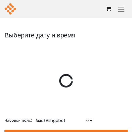
Перейти к содержимому
Выберите дату и время
Часовой пояс: