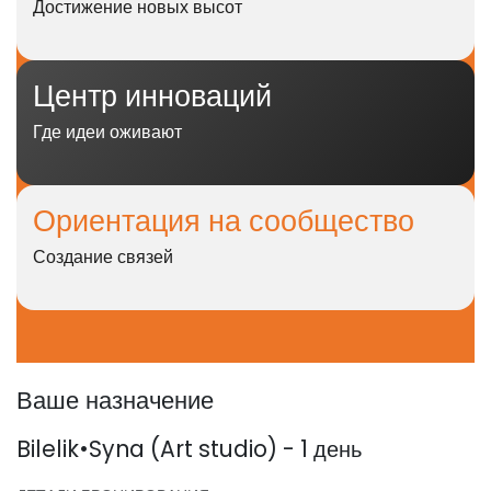
Достижение новых высот
Центр
инноваций
Где идеи оживают
Ориентация на сообщество
Создание связей
Ваше назначение
Bilelik•Syna (Art studio) - 1 день