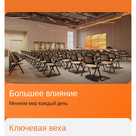
Большее
влияние
Меняем мир каждый день
Ключевая
веха