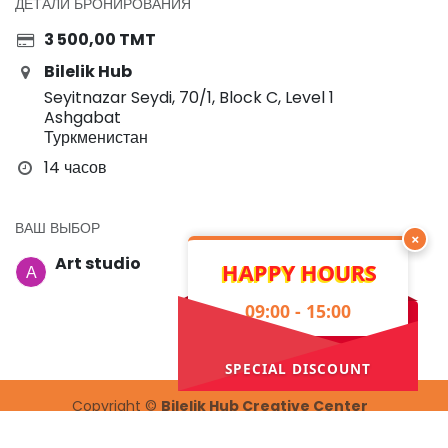
ДЕТАЛИ БРОНИРОВАНИЯ
3 500,00
TMT
Bilelik Hub
Seyitnazar Seydi, 70/1, Block C, Level 1
Ashgabat
Туркменистан
14 часов
ВАШ ВЫБОР
×
Art studio
HAPPY HOURS
09:00 - 15:00
SPECIAL DISCOUNT
Copyright ©
Bilelik Hub Creative Center
Работает на
- Номер один
Open Source